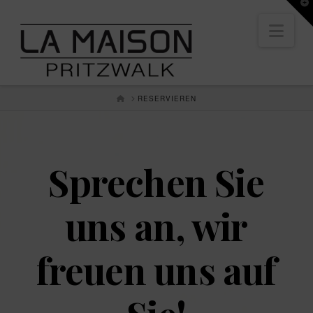
La
T
t
Nav
W
Maison
Pritzwalk
HOME
RESERVIEREN
Sprechen Sie
uns an, wir
freuen uns auf